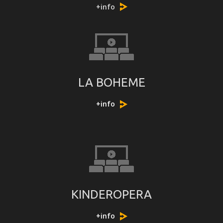
+info
LA BOHEME
+info
KINDEROPERA
+info