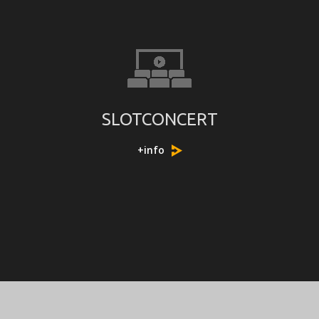
SLOTCONCERT
+info