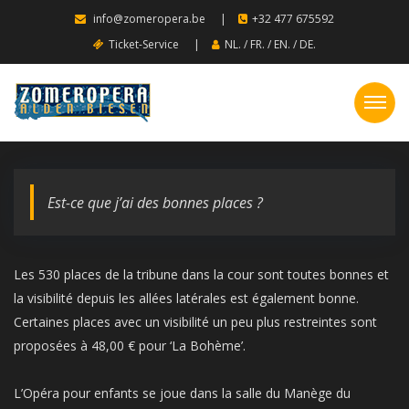
info@zomeropera.be
|
+32 477 675592
Ticket-Service
|
NL.
/
FR.
/
EN.
/
DE.
Est-ce que j’ai des bonnes places ?
Les 530 places de la tribune dans la cour sont toutes bonnes et
la visibilité depuis les allées latérales est également bonne.
Certaines places avec un visibilité un peu plus restreintes sont
proposées à 48,00 € pour ‘La Bohème’.
L’Opéra pour enfants se joue dans la salle du Manège du