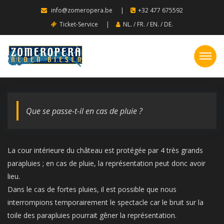
info@zomeropera.be
|
+32 477 675592
Ticket-Service
|
NL.
/
FR.
/
EN.
/
DE.
Que se passe-t-il en cas de pluie ?
La cour intérieure du château est protégée par 4 très grands
parapluies ; en cas de pluie, la représentation peut donc avoir
lieu.
Dans le cas de fortes pluies, il est possible que nous
interrompions temporairement le spectacle car le bruit sur la
toile des parapluies pourrait gêner la représentation.