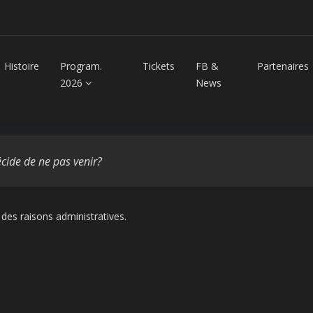
Histoire
Program.
Tickets
FB &
Partenaires
2026
News
décide de ne pas venir?
 des raisons administratives.