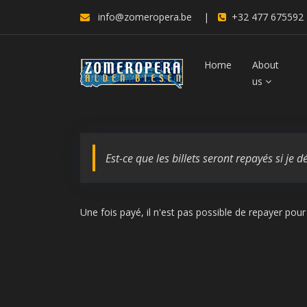
info@zomeropera.be
|
+32 477 675592
Home
About
us
Est-ce que les billets seront repayés si je 
Une fois payé, il n'est pas possible de repayer pour