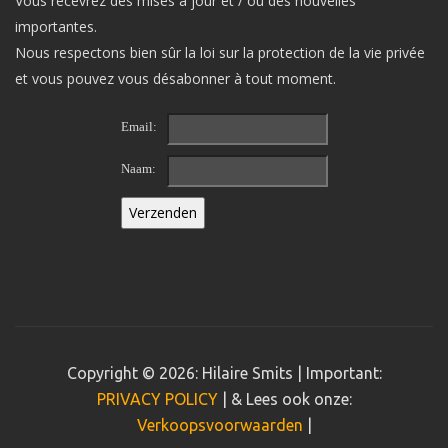
Vous recevrez des mises à jour et / ou des nouvelles
importantes.
Nous respectons bien sûr la loi sur la protection de la vie privée
et vous pouvez vous désabonner à tout moment.
Email:
Naam:
Copyright © 2026: Hilaire Smits | Important:
PRIVACY POLICY
| & Lees ook onze:
Verkoopsvoorwaarden
|