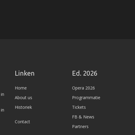
Linken
Ed. 2026
Home
Opera 2026
 in
About us
Programmatie
Historiek
Tickets
 in
FB & News
Contact
Partners