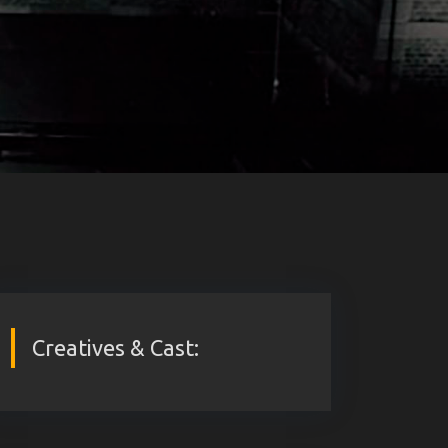
Creatives & Cast: