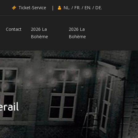
Ticket-Service
|
NL.
/
FR.
/
EN.
/
DE.
Contact
2026 La
2026 La
Bohème
Bohème
rail