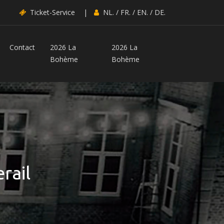
Ticket-Service
|
NL.
/
FR.
/
EN.
/
DE.
Contact
2026 La
2026 La
Bohème
Bohème
rail