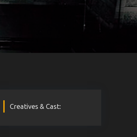
Creatives & Cast: