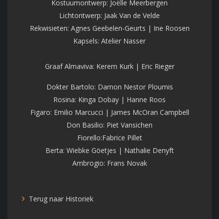
Kostuumontwerp: Joëlle Meerbergen
Lichtontwerp: Jaak Van de Velde
Rekwisieten: Agnes Geebelen-Geurts | Ine Roosen
Kapsels: Atelier Nasser
Graaf Almaviva: Kerem Kurk | Eric Rieger
Dokter Bartolo: Damon Nestor Ploumis
Rosina: Kinga Dobay | Hanne Roos
Figaro: Emilio Marcucci | James McOran Campbell
Don Basilio: Piet Vansichen
Fiorello:Fabrice Pillet
Berta: Wiebke Göetjes | Nathalie Denyft
Ambrogio: Frans Novak
Terug naar Historiek