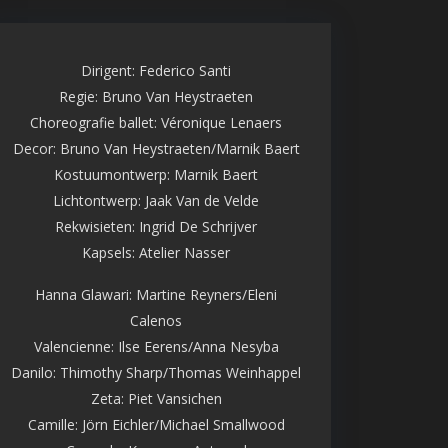
Dirigent: Federico Santi
Regie: Bruno Van Heystraeten
Choreografie ballet: Véronique Lenaers
Decor: Bruno Van Heystraeten/Marnik Baert
Kostuumontwerp: Marnik Baert
Lichtontwerp: Jaak Van de Velde
Rekwisieten: Ingrid De Schrijver
Kapsels: Atelier Nasser
Hanna Glawari: Martine Reyners/Eleni
Calenos
Valencienne: Ilse Eerens/Anna Nesyba
Danilo: Thimothy Sharp/Thomas Weinhappel
Zeta: Piet Vansichen
Camille: Jörn Eichler/Michael Smallwood