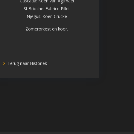
Cascada: Koen van Agtmael
St.Brioche: Fabrice Pillet
Njegus: Koen Crucke
Zomerorkest en koor.
Terug naar Historiek