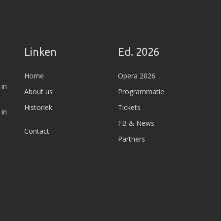
Linken
Ed. 2026
Home
Opera 2026
 in
About us
Programmatie
Historiek
Tickets
 in
FB & News
Contact
Partners