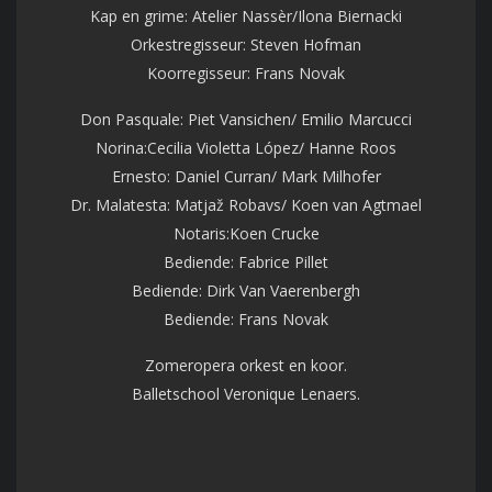
Kap en grime: Atelier Nassèr/Ilona Biernacki
Orkestregisseur: Steven Hofman
Koorregisseur: Frans Novak
Don Pasquale: Piet Vansichen/ Emilio Marcucci
Norina:Cecilia Violetta López/ Hanne Roos
Ernesto: Daniel Curran/ Mark Milhofer
Dr. Malatesta: Matjaž Robavs/ Koen van Agtmael
Notaris:Koen Crucke
Bediende: Fabrice Pillet
Bediende: Dirk Van Vaerenbergh
Bediende: Frans Novak
Zomeropera orkest en koor.
Balletschool Veronique Lenaers.