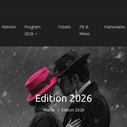
Histoire
Program.
Tickets
FB &
Partenaires
2026
News
Edition 2026
Home
Edition 2026