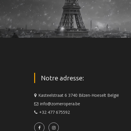
Notre adresse:
Kasteelstraat 6 3740 Bilzen-Hoeselt België
info@zomeropera.be
+32 477 675592