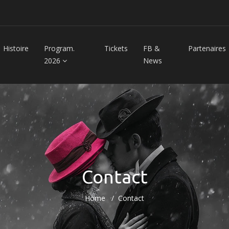
Histoire
Program.
Tickets
FB &
Partenaires
2026
News
Contact
Home
Contact