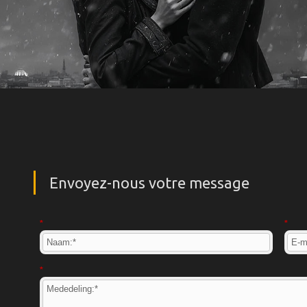
Envoyez-nous votre message